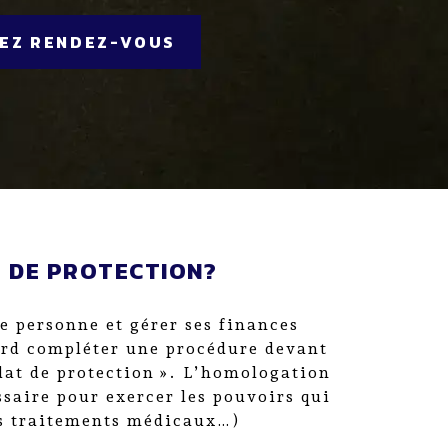
EZ RENDEZ-VOUS
 DE PROTECTION?
 personne et gérer ses finances
bord compléter une procédure devant
dat de protection ». L’homologation
ssaire pour exercer les pouvoirs qui
es traitements médicaux…)