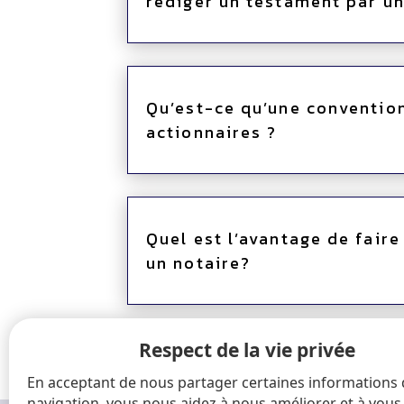
rédiger un testament par un
Qu’est-ce qu’une conventio
actionnaires ?
Quel est l’avantage de faire
un notaire?
Respect de la vie privée
En acceptant de nous partager certaines informations
navigation, vous nous aidez à nous améliorer et à vous 