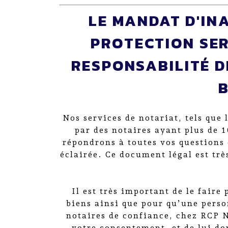
LE MANDAT D'IN
PROTECTION SER
RESPONSABILITÉ D
Nos services de notariat, tels que
par des notaires ayant plus de 
répondrons à toutes vos questions 
éclairée. Ce document légal est trè
Il est très important de le fair
biens ainsi que pour qu’une person
notaires de confiance, chez RCP N
votre consentement, et de lui do