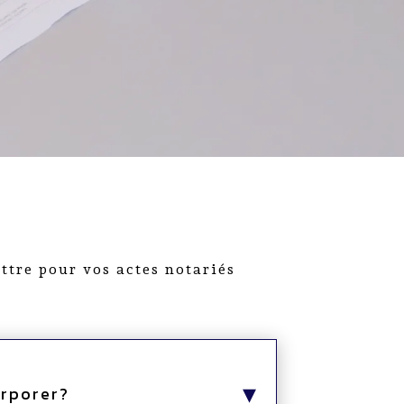
ttre pour vos actes notariés
orporer?