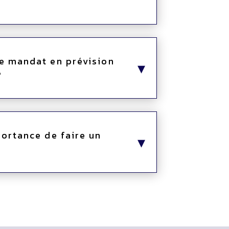
le mandat en prévision
?
portance de faire un