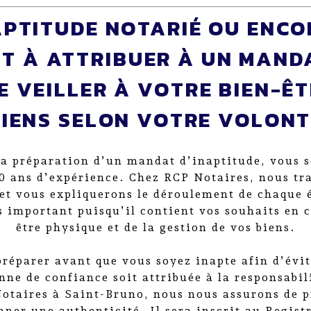
APTITUDE NOTARIÉ OU ENCO
T À ATTRIBUER À UN MAND
E VEILLER À VOTRE BIEN-ÊT
BIENS SELON VOTRE VOLONT
 la préparation d’un mandat d’inaptitude, vous s
10 ans d’expérience. Chez RCP Notaires, nous tra
et vous expliquerons le déroulement de chaque 
s important puisqu’il contient vos souhaits en 
être physique et de la gestion de vos biens.
e préparer avant que vous soyez inapte afin d’évi
ne de confiance soit attribuée à la responsabil
otaires à Saint-Bruno, nous nous assurons de p
nner une authenticité. Il sera inscrit au Regis