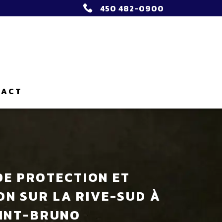
450 482-0900
TACT
E PROTECTION ET
N SUR LA RIVE-SUD À
INT-BRUNO