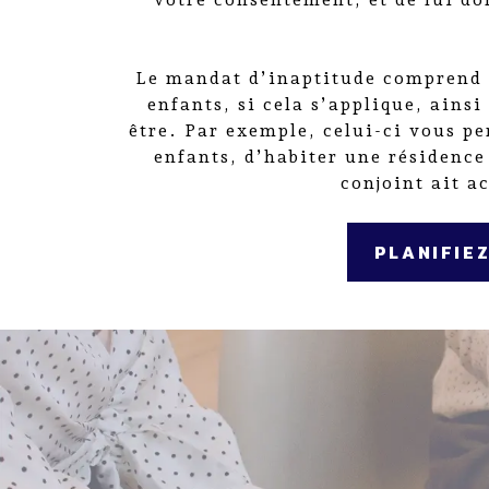
Le mandat d’inaptitude comprend n
enfants, si cela s’applique, ainsi
être. Par exemple, celui-ci vous pe
enfants, d’habiter une résidence
conjoint ait a
PLANIFIE