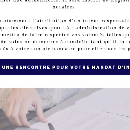
notaires.
otamment l’attribution d’un tuteur responsable 
 que les directives quant à l’administration de v
rmettra de faire respecter vos volontés telles qu
 de soins ou demeurer à domicile tant qu’il en se
ccès à votre compte bancaire pour effectuer les 
Z UNE RENCONTRE POUR VOTRE MANDAT D’I