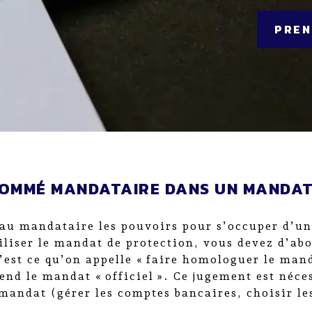
PREN
NOMMÉ MANDATAIRE DANS UN MANDAT
au mandataire les pouvoirs pour s’occuper d’une
tiliser le mandat de protection, vous devez d’a
C’est ce qu’on appelle « faire homologuer le man
nd le mandat « officiel ». Ce jugement est néce
 mandat (gérer les comptes bancaires, choisir l