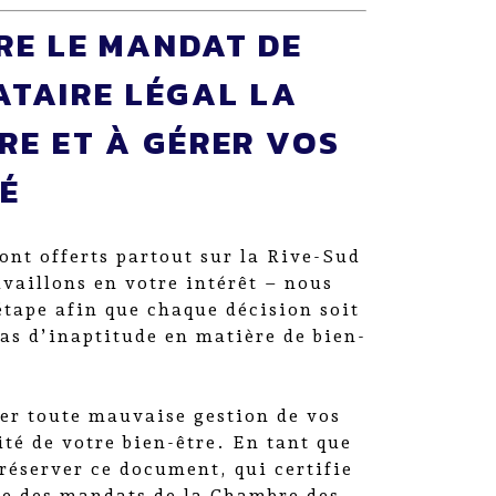
RE LE MANDAT DE
ATAIRE LÉGAL LA
RE ET À GÉRER VOS
É
ont offerts partout sur la Rive-Sud
vaillons en votre intérêt – nous
étape afin que chaque décision soit
cas d’inaptitude en matière de bien-
ter toute mauvaise gestion de vos
ité de votre bien-être. En tant que
réserver ce document, qui certifie
tre des mandats de la Chambre des